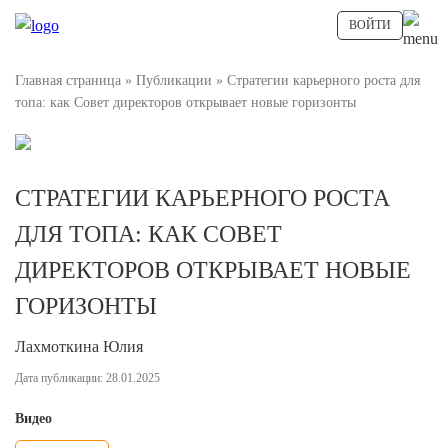
ВОЙТИ
Главная страница
»
Публикации
»
Стратегии карьерного роста для
топа: как Совет директоров открывает новые горизонты
СТРАТЕГИИ КАРЬЕРНОГО РОСТА
ДЛЯ ТОПА: КАК СОВЕТ
ДИРЕКТОРОВ ОТКРЫВАЕТ НОВЫЕ
ГОРИЗОНТЫ
Лахмоткина Юлия
Дата публикации: 28.01.2025
Видео