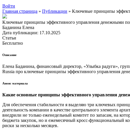
Войти
Главная страница
»
Публикации
»
Ключевые принципы эффект
Ключевые принципы эффективного управления денежными п
Баданина Елена
Дата публикации: 17.10.2025
Статьи
Бесплатно
Описание
Елена Баданина, финансовый директор, «Улыбка радуги», груп
Russia про ключевые принципы эффективного управления ден
Анонс материала
Какие основные принципы эффективного управления денеж
Для обеспечения стабильности я выделяю три ключевых прин
деятельность компании в качестве центрального элемента арх
внедрили не только еженедельный комитет по запасам, на кото
бюджета закупок, но и ежемесячный кросс-функциональный ком
риски за несколько месяцев.