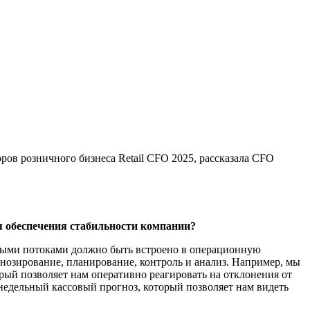
ов розничного бизнеса Retail CFO 2025, рассказала CFO
 обеспечения стабильности компании?
ными потоками должно быть встроено в операционную
нозирование, планирование, контроль и анализ. Например, мы
орый позволяет нам оперативно реагировать на отклонения от
недельный кассовый прогноз, который позволяет нам видеть