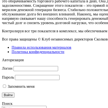
это оборачиваемость торгового рабочего капитала в днях. Она
задолженностями. Сокращение этого показателя – это прямой 
мерилом денежной генерации бизнеса. Стабильно положительны
обслуживание долга без внешних вливаний. Наконец, мы оцени
напрямую связывает нашу способность генерировать денежный
чистый долг и снизить уровень долговой нагрузки, что особен
Контролируя все три показателя в комплексе, мы обеспечивае
Все права защищены © Клуб независимых директоров Сколково
Правила использования материалов
Политика конфиденциальности
Авторизация
Логин
Пароль
Запомнить меня
Поиск
Поиск