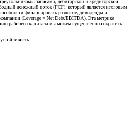
треугольником»: запасами, дебиторской и кредиторской
ободный денежный поток (FCF), который является итоговым
пособности финансировать развитие, дивиденды и
компании (Leverage = Net Debt/EBITDA). Эта метрика
нию рабочего капитала мы можем существенно сократить
 устойчивость.