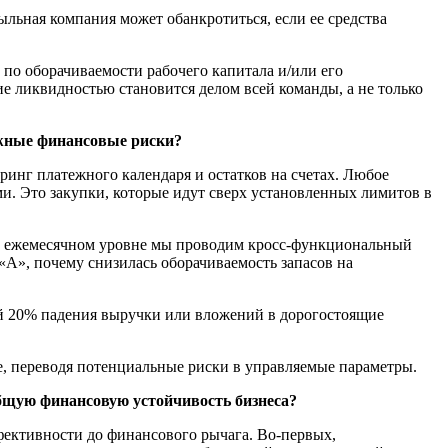
льная компания может обанкротиться, если ее средства
по оборачиваемости рабочего капитала и/или его
ие ликвидностью становится делом всей команды, а не только
ожные финансовые риски?
ринг платежного календаря и остатков на счетах. Любое
и. Это закупки, которые идут сверх установленных лимитов в
 На ежемесячном уровне мы проводим кросс-функциональный
 «А», почему снизилась оборачиваемость запасов на
вий 20% падения выручки или вложений в дорогостоящие
е, переводя потенциальные риски в управляемые параметры.
бщую финансовую устойчивость бизнеса?
ективности до финансового рычага. Во-первых,