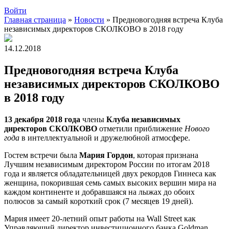
Войти
Главная страница
»
Новости
»
Предновогодняя встреча Клуба
независимых директоров СКОЛКОВО в 2018 году
14.12.2018
Предновогодняя встреча Клуба
независимых директоров СКОЛКОВО
в 2018 году
13 декабря 2018 года
члены
Клуба независимых
директоров СКОЛКОВО
отметили приближение
Нового
года
в интеллектуальной и дружелюбной атмосфере.
Гостем встречи была
Мария Гордон
, которая признана
Лучшим независимым директором России по итогам 2018
года и является обладательницей двух рекордов Гиннеса как
женщина, покорившая семь самых высоких вершин мира на
каждом континенте и добравшаяся на лыжах до обоих
полюсов за самый короткий срок (7 месяцев 19 дней).
Мария имеет 20-летний опыт работы на Wall Street как
Управляющий директор инвестиционного банка Goldman