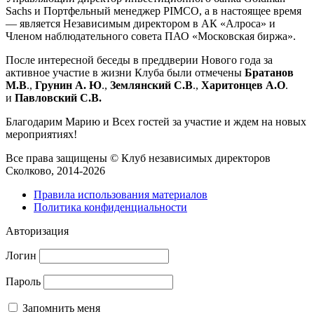
Sachs и Портфельный менеджер PIMCO, а в настоящее время
— является Независимым директором в АК «Алроса» и
Членом наблюдательного совета ПАО «Московская биржа».
После интересной беседы в преддверии Нового года за
активное участие в жизни Клуба были отмечены
Братанов
М.В
.,
Грунин А. Ю
.,
Землянский С.В
.,
Харитонцев А.О
.
и
Павловский С.В.
Благодарим Марию и Всех гостей за участие и ждем на новых
мероприятиях!
Все права защищены © Клуб независимых директоров
Сколково, 2014-2026
Правила использования материалов
Политика конфиденциальности
Авторизация
Логин
Пароль
Запомнить меня