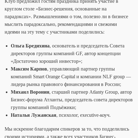
Клуб предложил гостям праздника принять участие в
круглом столе «
Бизнес-решения, основанные на
парадоксах»
. Размышлениями о том, полезно ли в бизнесе
мыслить парадоксально, рекомендациями и свежими
идеями на эту тему с участниками поделились:
Ольга Бредихина
, основатель и председатель Совета
директоров группы компаний GF, автор концепции
«Достаточно хороший инвестор»;
Максим Карпов
, управляющий партнер группы
компаний Smart Orange Capital и компании NLF group —
лидера рынка правового финансирования в России;
Михаил Воронин
, старший партнер Atlanty Group, автор
Бизнес-форума Атланты, председатель совета директоров
группы компаний Подъёжики;
Наталья Лужанская
, психолог, executive-коуч.
Мы искренне благодарим спикеров за то, что подделились
своими историями, а также всех участников Бизнес-