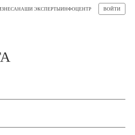
ИЗНЕСА
НАШИ ЭКСПЕРТЫ
ИНФОЦЕНТР
ВОЙТИ
ГА