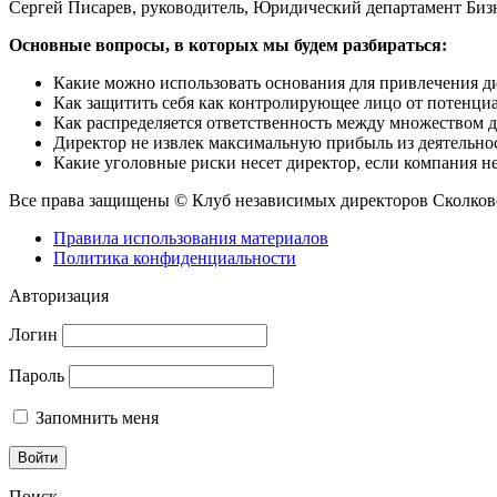
Сергей Писарев, руководитель, Юридический департамент Б
Основные вопросы, в которых мы будем разбираться:
Какие можно использовать основания для привлечения д
Как защитить себя как контролирующее лицо от потенциа
Как распределяется ответственность между множеством д
Директор не извлек максимальную прибыль из деятельнос
Какие уголовные риски несет директор, если компания н
Все права защищены © Клуб независимых директоров Сколково
Правила использования материалов
Политика конфиденциальности
Авторизация
Логин
Пароль
Запомнить меня
Поиск