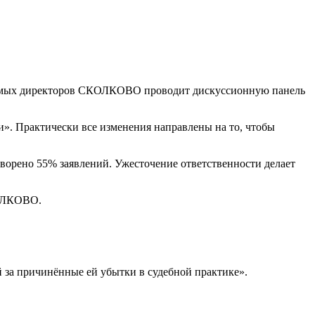
симых директоров СКОЛКОВО проводит дискуссионную панель
». Практически все изменения направлены на то, чтобы
ворено 55% заявлений. Ужесточение ответственности делает
КОЛКОВО.
ей за причинённые ей убытки в судебной практике».