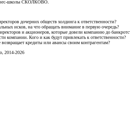
изнес-школы СКОЛКОВО.
иректоров дочерних обществ холдинга к ответственности?
льных исков, на что обращать внимание в первую очередь?
иректоров и акционеров, которые довели компанию до банкротс
ти компании. Кого и как будут привлекать к ответственности?
е возвращает кредиты или авансы своим контрагентам?
, 2014-2026